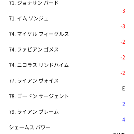
71. ジョナサン バード
-3
71. イム ソンジェ
-3
74. マイケル フィーグルス
-2
74. ファビアン ゴメス
-2
74. ニコラス リンドハイム
-2
77. ライアン ヴォイス
E
78. ゴードン サージェント
2
79. ライアン ブレーム
4
シェームス パワー