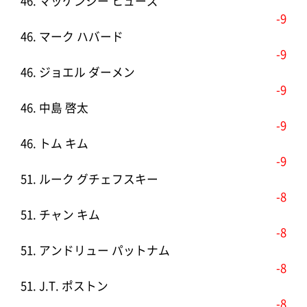
46. マッケンジー ヒューズ
-9
46. マーク ハバード
-9
46. ジョエル ダーメン
-9
46. 中島 啓太
-9
46. トム キム
-9
51. ルーク グチェフスキー
-8
51. チャン キム
-8
51. アンドリュー パットナム
-8
51. J.T. ポストン
-8