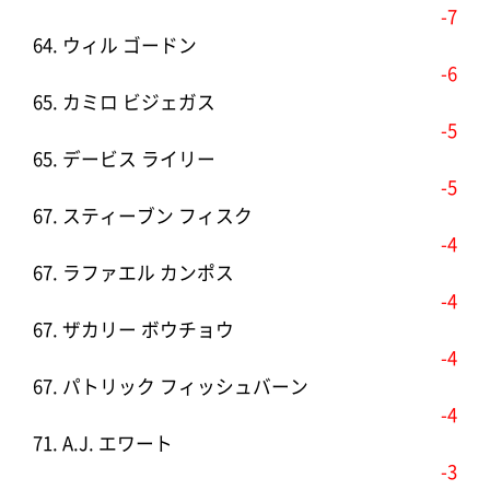
-7
64. ウィル ゴードン
-6
65. カミロ ビジェガス
-5
65. デービス ライリー
-5
67. スティーブン フィスク
-4
67. ラファエル カンポス
-4
67. ザカリー ボウチョウ
-4
67. パトリック フィッシュバーン
-4
71. A.J. エワート
-3