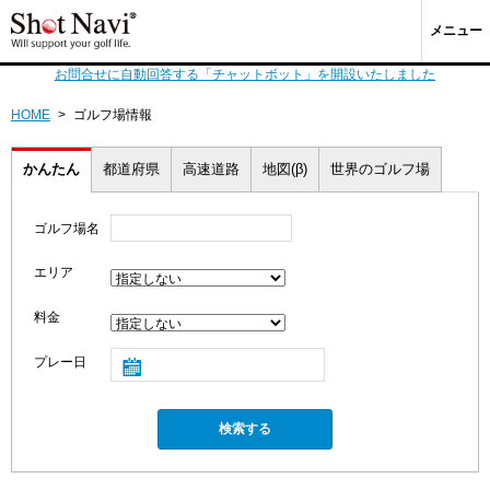
メニュー
お問合せに自動回答する「チャットボット」を開設いたしました
HOME
>
ゴルフ場情報
かんたん
都道府県
高速道路
地図(β)
世界のゴルフ場
ゴルフ場名
エリア
料金
プレー日