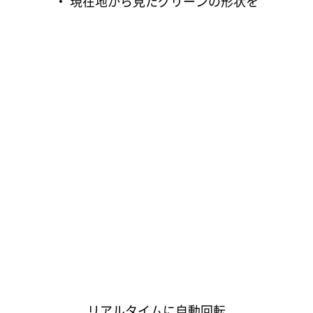
・ 現在地から見たグリーンの形状を
リアルタイムに自動回転