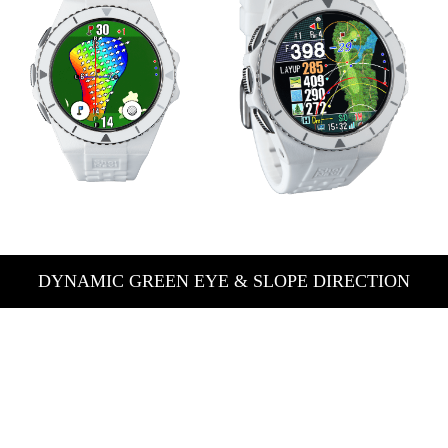
DYNAMIC GREEN EYE & SLOPE DIRECTION