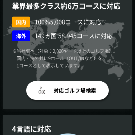
業界最多クラス約6万コースに対応
100%
5,008コースに対応
国内
149ヵ国 58,945コースに対応
海外
※当社調べ（対象：2,000ヤード以上のゴルフ場）。
国内・海外共に9ホール（OUT/INなど）を
1コースとして表示しています。
対応ゴルフ場検索
4言語に対応