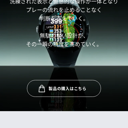
洗練された表示と直感的な操作が一体となり
プレーの流れを止めることなく
判断を支えていく。
無駄のない設計が、
その一瞬の精度を高めていく。
製品の購入はこちら