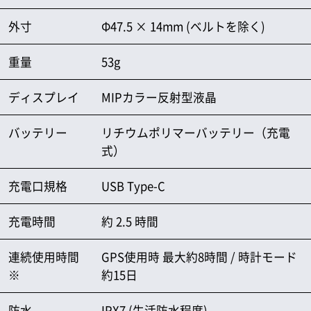
外寸
Φ47.5 × 14mm (ベルトを除く)
重量
53g
ディスプレイ
MIPカラー反射型液晶
バッテリー
リチウムポリマーバッテリー（充電
式）
充電口規格
USB Type-C
充電時間
約 2.5 時間
連続使用時間
GPS使用時 最大約8時間 / 時計モード
※
約15日
防水
IPX7 (生活防水程度)