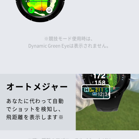
※競技モード使用時は、
Dynamic Green Eyeは表示されません。
オートメジャー
あなたに代わって自動
でショットを検知し、
飛距離を表示します※