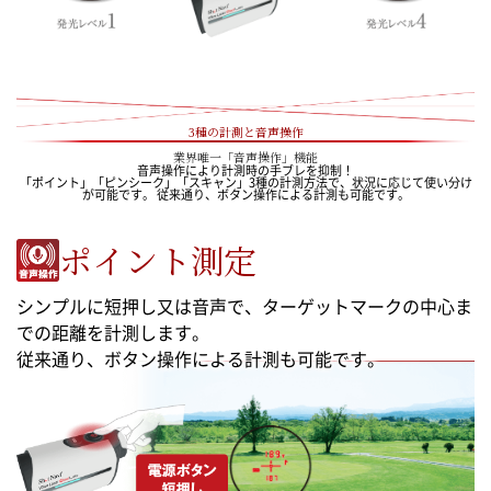
3種の計測と音声操作
業界唯一「音声操作」機能
音声操作により計測時の手ブレを抑制！
「ポイント」「ピンシーク」「スキャン」3種の計測方法で、状況に応じて使い分け
が可能です。 従来通り、ボタン操作による計測も可能です。
ポイント測定
シンプルに短押し又は音声で、ターゲットマークの中心ま
での距離を計測します。
従来通り、ボタン操作による計測も可能です。