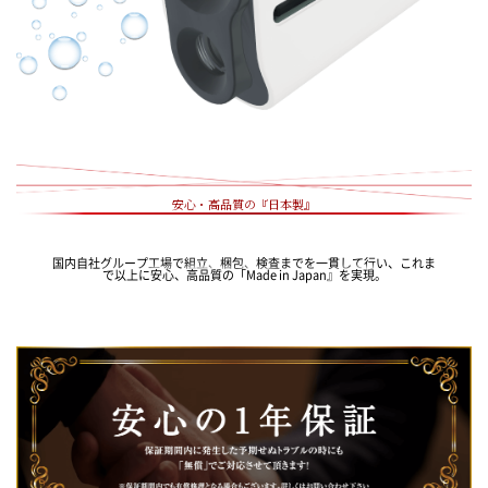
安心・高品質の『日本製』
国内自社グループ工場で組立、梱包、検査までを一貫して行い、これま
で以上に安心、高品質の「Made in Japan』を実現。