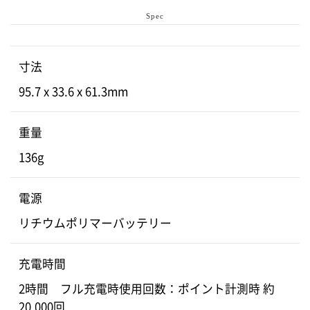
Spec
寸法
95.7 x 33.6 x 61.3mm
重量
136g
電源
リチウムポリマーバッテリー
充電時間
2時間 フル充電時使用回数：ポイント計測時 約
20,000回