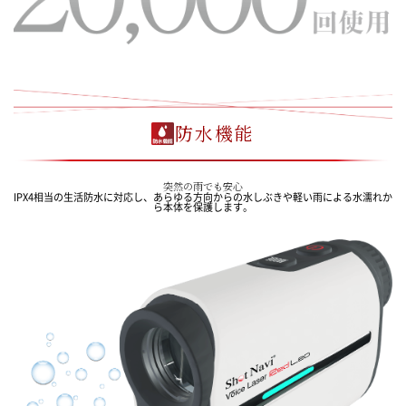
防水機能
突然の雨でも安心
IPX4相当の生活防水に対応し、あらゆる方向からの水しぶきや軽い雨による水濡れか
ら本体を保護します。