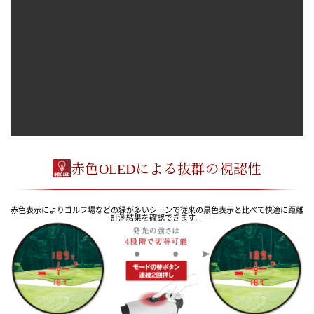
赤色OLEDによる抜群の視認性
赤色表示によりゴルフ場などの緑が多いシーンで従来の黒色表示と比べて快適に距離
計測結果を確認できます。