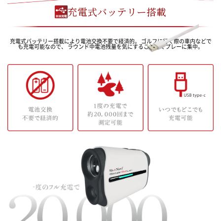
充電式バッテリー搭載
充電式バッテリー搭載により電池交換不要で経済的。 ゴルフに行く際の車内などで
も充電可能なので、 ラウンド中電池残量を気にすることなくプレーに集中。