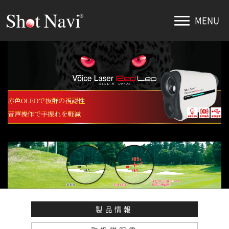
MENU
赤色OLEDで抜群の視認性
音声操作で手振れを軽減
製品情報