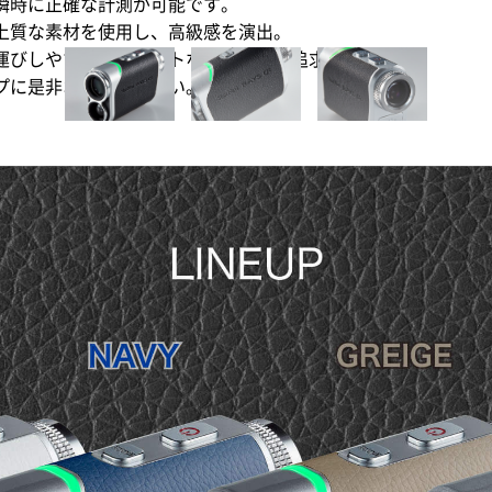
瞬時に正確な計測が可能です。
上質な素材を使用し、高級感を演出。
運びしやすいコンパクトなデザインを追求しています。
プに是非お役立て下さい。