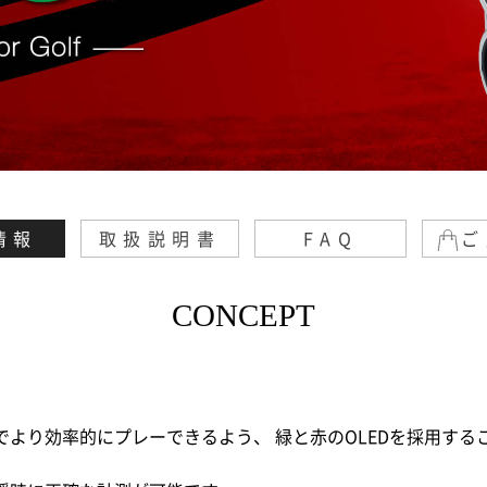
情報
取扱説明書
FAQ
ご
CONCEPT
でより効率的にプレーできるよう、 緑と赤のOLEDを採用する