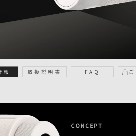
情報
取扱説明書
FAQ
ご
CONCEPT