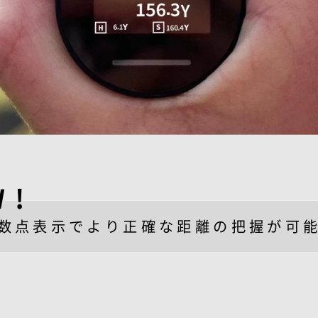
W!
数点表示でより正確な
距離の把握が可