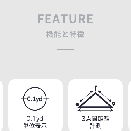
FEATURE
機能と特徴