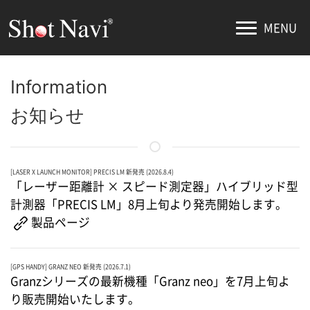
MENU
Information
お知らせ
[LASER X LAUNCH MONITOR] PRECIS LM 新発売 (2026.8.4)
「レーザー距離計 × スピード測定器」ハイブリッド型
計測器「PRECIS LM」8月上旬より発売開始します。
製品ページ
[GPS HANDY] GRANZ NEO 新発売 (2026.7.1)
Granzシリーズの最新機種「Granz neo」を7月上旬よ
り販売開始いたします。