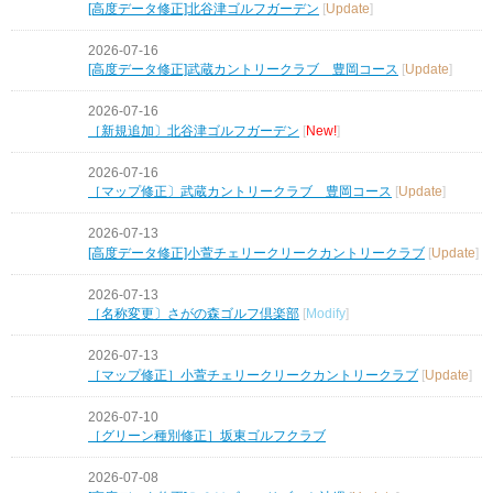
[高度データ修正]北谷津ゴルフガーデン
[
Update
]
2026-07-16
[高度データ修正]武蔵カントリークラブ 豊岡コース
[
Update
]
2026-07-16
［新規追加〕北谷津ゴルフガーデン
[
New!
]
2026-07-16
［マップ修正〕武蔵カントリークラブ 豊岡コース
[
Update
]
2026-07-13
[高度データ修正]小萱チェリークリークカントリークラブ
[
Update
]
2026-07-13
［名称変更〕さがの森ゴルフ倶楽部
[
Modify
]
2026-07-13
［マップ修正］小萱チェリークリークカントリークラブ
[
Update
]
2026-07-10
［グリーン種別修正］坂東ゴルフクラブ
2026-07-08