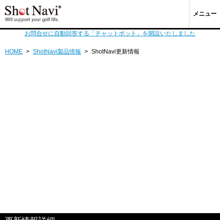
メニュー
お問合せに自動回答する「チャットボット」を開設いたしました
HOME
>
ShotNavi製品情報
>
ShotNavi更新情報