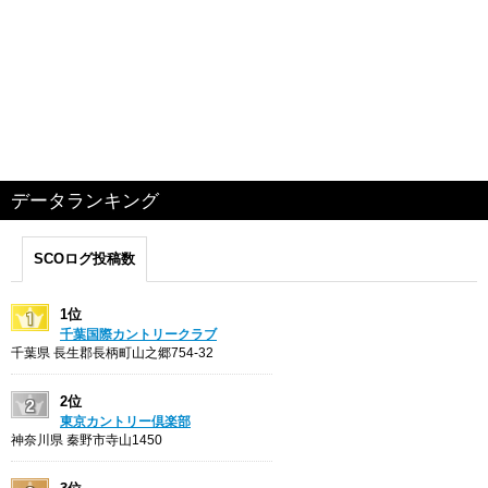
データランキング
SCOログ投稿数
1位
千葉国際カントリークラブ
千葉県 長生郡長柄町山之郷754-32
2位
東京カントリー倶楽部
神奈川県 秦野市寺山1450