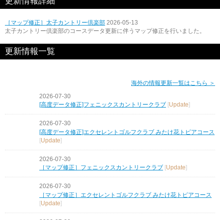
更新情報詳細
［マップ修正］太子カントリー倶楽部
2026-05-13
太子カントリー倶楽部のコースデータ更新に伴うマップ修正を行いました。
更新情報一覧
海外の情報更新一覧はこちら ＞
2026-07-30
[高度データ修正]フェニックスカントリークラブ
[
Update
]
2026-07-30
[高度データ修正]エクセレントゴルフクラブ みたけ花トピアコース
[
Update
]
2026-07-30
［マップ修正］フェニックスカントリークラブ
[
Update
]
2026-07-30
［マップ修正］エクセレントゴルフクラブ みたけ花トピアコース
[
Update
]