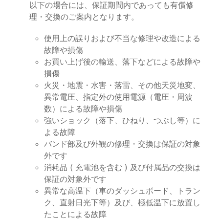
以下の場合には、保証期間内であっても有償修
理・交換のご案内となります。
使用上の誤りおよび不当な修理や改造による
故障や損傷
お買い上げ後の輸送、落下などによる故障や
損傷
火災・地震・水害・落雷、その他天災地変、
異常電圧、指定外の使用電源（電圧・周波
数）による故障や損傷
強いショック（落下、ひねり、つぶし等）に
よる故障
バンド部及び外観の修理・交換は保証の対象
外です
消耗品 ( 充電池を含む ) 及び付属品の交換は
保証の対象外です
異常な高温下（車のダッシュボード、トラン
ク、直射日光下等）及び、極低温下に放置し
たことによる故障