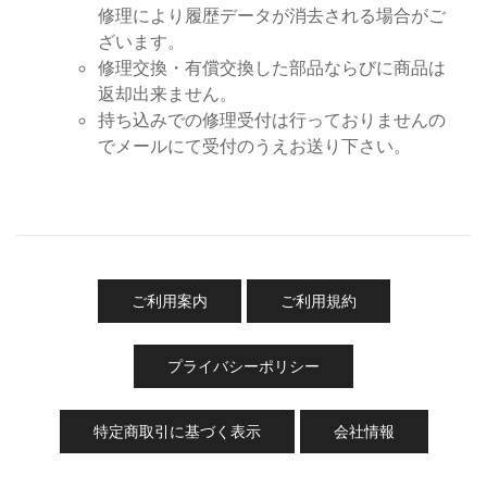
修理により履歴データが消去される場合がご
ざいます。
修理交換・有償交換した部品ならびに商品は
返却出来ません。
持ち込みでの修理受付は行っておりませんの
でメールにて受付のうえお送り下さい。
ご利用案内
ご利用規約
プライバシーポリシー
特定商取引に基づく表示
会社情報