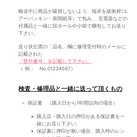
輸送中に商品が破損しないよう、端末を緩衝材(エ
アーパッキン・新聞紙等）で包み、 充電器などの
付属品と一緒に段ボールや小袋で梱包してお送り
下さい。
送り状伝票の「品名」欄に修理受付時のメールに
記載された
「受付番号」を記載して下さい。
（ 例： No.01234567）
検査・修理品と一緒に送って頂くもの
保証書 （購入日から1年間以内の場合）
購入店・購入日の押印がある保証書を一
緒にお送り下さい。
保証書に押印が無い場合、購入時のレシ