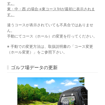
す。
東・中・西 の場合→東コース1Hが最初に表示されま
す。
違うコースが表示されていても不具合ではありませ
ん。
手動にてコース（ホール）の変更を行ってください。
※ 手動での変更方法は、取扱説明書の「コース変更
（ホール変更）」をご参照下さい。
ゴルフ場データの更新