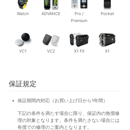
Watch
ADVANCE
Pro /
Pocket
Premium
VC1
VC2
X1 Fit
X1
保証規定
保証期間内対応（お買い上げ日から1年間）
下記の条件を満たす場合に限り、保証内の無償修
理の対象となります。条件を満たさない場合には
有償での修理のご案内となります。