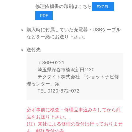
修理依頼書の印刷はこちら
EXCEL
PDF
購入時に付属していた充電器・USBケーブル
などを一緒にお送り下さい。
送付先
〒369-0221
埼玉県深谷市榛沢新田1130
テクタイト株式会社 「ショットナビ修
理センター」宛
TEL 0120-872-072
必ず事前に検査・修理品申込みをしてから商
品をお送り下さい。
(注）来社による修理の受付は行っておりませ
ん。郵送受付のみ。