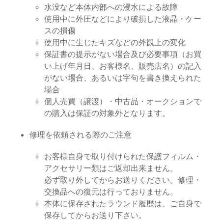
水没など本体内部への浸水による故障
使用中に外圧などにより破損した液晶・ケー
スの損傷
使用中に生じたキズなどの外観上の変化
保証書の提示がない場合及び必要事項（お買
い上げ年月日、お客様名、販売店名）の記入
がない場合、あるいは字句を書き換えられた
場合
個人売買（譲渡）・中古品・オークションで
の購入は保証の対象外となります。
修理を依頼される際のご注意
お客様自身で取り付けられた保護フィルム・
アクセサリー類はご返却出来ません。
必ず取り外してからお送りください。修理・
交換品への復元は行っておりません。
本体に保存されたラウンド履歴は、ご自身で
保存してからお送り下さい。