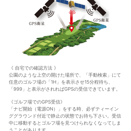
《 自宅での確認方法 》
公園のような上空の開けた場所で、「手動検索」にて
任意のゴルフ場の「1H」を表示させ15分程待ち、
「999」と表示がされればGPSの受信できています。
《ゴルフ場でのGPS受信》
「ナビ開始（電源ON）」をする時、必ずティーイン
ググラウンド付近で静止の状態でお待ち下さい。受信
中に移動するとゴルフ場を見つけられなくなってしま
うことがあります。