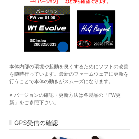
本体内部の環境や起動を良くするためにソフトの改善
を随時行っています。最新のファームウェアに更新を
行うことで本体の動きがスムーズになります。
※ バージョンの確認・更新方法は各製品の「FW更
新」をご参照下さい。
GPS受信の確認